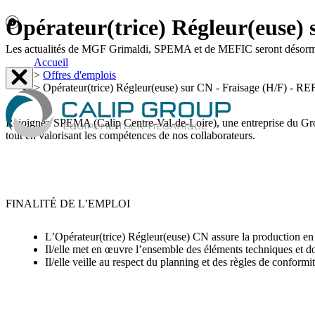
Opérateur(trice) Régleur(euse
Les actualités de MGF Grimaldi, SPEMA et de MEFIC seront désormais 
Accueil
>
Offres d'emplois
>
Opérateur(trice) Régleur(euse) sur CN - Fraisage (H/F) -
Rejoignez SPEMA (Calip Centre-Val-de-Loire), une entreprise du Group
tout en valorisant les compétences de nos collaborateurs.
FINALITÉ DE L’EMPLOI
L’Opérateur(trice) Régleur(euse) CN assure la production en
Il/elle met en œuvre l’ensemble des éléments techniques et d
Il/elle veille au respect du planning et des règles de conformi