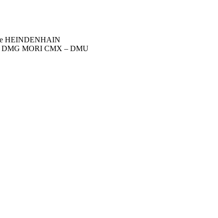
Type HEINDENHAIN
teur sur DMG MORI CMX – DMU