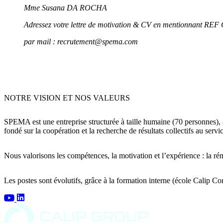
Mme Susana DA ROCHA
Adressez
votre lettre de motivation & CV
en mentionnant REF
par mail : recrutement@spema.com
NOTRE VISION ET NOS VALEURS
SPEMA est une entreprise structurée à taille humaine (70 personnes), ax
fondé sur la coopération et la recherche de
résultats collectifs
au servic
Nous
valorisons les compétences, la motivation et l’expérience
: la ré
Les postes sont
évolutifs
, grâce à la
formation interne (école Calip C