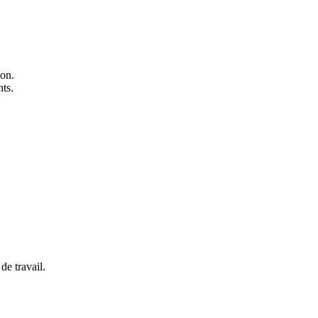
ion.
ts.
de travail.