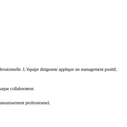
rofessionnelle. L’équipe dirigeante applique un
management positif
,
haque collaborateur.
panouissement professionnel.