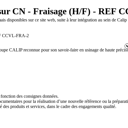
) sur CN - Fraisage (H/F) - REF
disponibles sur ce site web, suite à leur intégration au sein de Calip
 REF CCVL-FRA-2
e CALIP reconnue pour son savoir-faire en usinage de haute précision.
 fonction des consignes données.
ocumentaires pour la réalisation d’une nouvelle référence ou la prépara
té des produits et services, dans le cadre des engagements qualité.
6