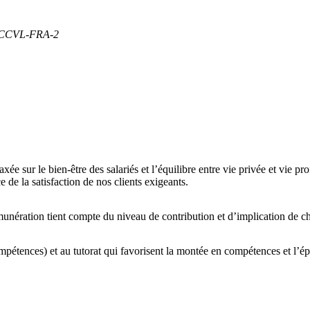
 CCVL-FRA-2
ée sur le bien-être des salariés et l’équilibre entre vie privée et vie p
e de la satisfaction de nos clients exigeants.
munération tient compte du niveau de contribution et d’implication de c
ompétences)
et au
tutorat
qui favorisent la montée en compétences et l’é