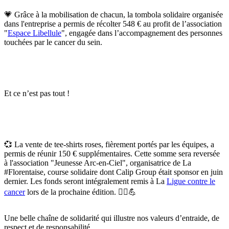
💗 Grâce à la mobilisation de chacun, la tombola solidaire organisée
dans l'entreprise a permis de récolter 548 € au profit de l’association
"
Espace Libellule
", engagée dans l’accompagnement des personnes
touchées par le cancer du sein.
Et ce n’est pas tout !
💞
La vente de tee-shirts roses
, fièrement portés par les équipes, a
permis de réunir 150 € supplémentaires. Cette somme sera reversée
à l'association "Jeunesse Arc-en-Ciel", organisatrice de La
#Florentaise
, course solidaire dont Calip Group était sponsor en juin
dernier. Les fonds seront intégralement remis à La
Ligue contre le
cancer
lors de la prochaine édition. 🏃‍♀️💪
Une belle chaîne de solidarité qui illustre nos valeurs d’entraide, de
respect et de responsabilité.