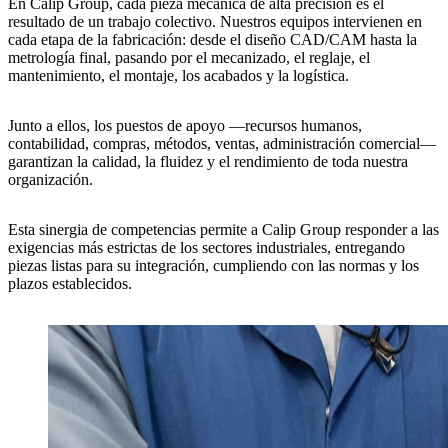
En
Calip Group
, cada pieza mecánica de alta precisión es el
resultado de un
trabajo colectivo
. Nuestros equipos intervienen en
cada etapa de la fabricación: desde el diseño CAD/CAM hasta la
metrología final, pasando por el mecanizado, el reglaje, el
mantenimiento, el montaje, los acabados y la logística.
Junto a ellos, los
puestos de apoyo
—recursos humanos,
contabilidad, compras, métodos, ventas, administración comercial—
garantizan la
calidad
, la
fluidez
y el
rendimiento
de toda nuestra
organización.
Esta
sinergia de competencias
permite a
Calip Group
responder a las
exigencias más estrictas de los sectores industriales, entregando
piezas listas para su integración, cumpliendo con las normas y los
plazos establecidos.