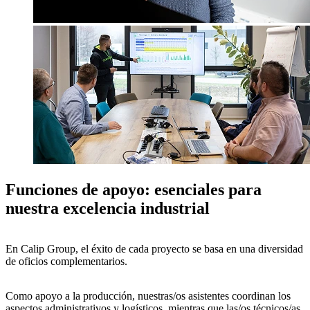
Funciones de apoyo: esenciales para
nuestra excelencia industrial
En
Calip Group
, el éxito de cada proyecto se basa en una
diversidad
de oficios complementarios
.
Como apoyo a la producción, nuestras/os
asistentes
coordinan los
aspectos
administrativos y logísticos
, mientras que las/os
técnicos/as