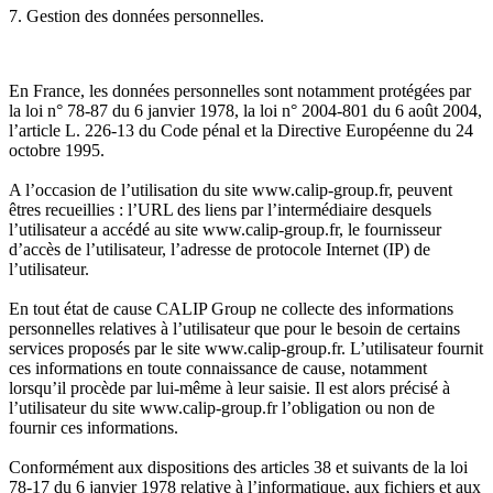
7. Gestion des données personnelles.
En France, les données personnelles sont notamment protégées par
la loi n° 78-87 du 6 janvier 1978, la loi n° 2004-801 du 6 août 2004,
l’article L. 226-13 du Code pénal et la Directive Européenne du 24
octobre 1995.
A l’occasion de l’utilisation du site www.calip-group.fr, peuvent
êtres recueillies : l’URL des liens par l’intermédiaire desquels
l’utilisateur a accédé au site www.calip-group.fr, le fournisseur
d’accès de l’utilisateur, l’adresse de protocole Internet (IP) de
l’utilisateur.
En tout état de cause CALIP Group ne collecte des informations
personnelles relatives à l’utilisateur que pour le besoin de certains
services proposés par le site www.calip-group.fr. L’utilisateur fournit
ces informations en toute connaissance de cause, notamment
lorsqu’il procède par lui-même à leur saisie. Il est alors précisé à
l’utilisateur du site www.calip-group.fr l’obligation ou non de
fournir ces informations.
Conformément aux dispositions des articles 38 et suivants de la loi
78-17 du 6 janvier 1978 relative à l’informatique, aux fichiers et aux