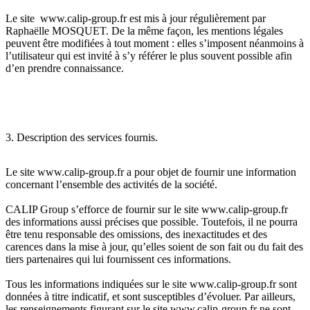
Le site www.calip-group.fr est mis à jour régulièrement par
Raphaëlle MOSQUET. De la même façon, les mentions légales
peuvent être modifiées à tout moment : elles s’imposent néanmoins à
l’utilisateur qui est invité à s’y référer le plus souvent possible afin
d’en prendre connaissance.
3. Description des services fournis.
Le site www.calip-group.fr a pour objet de fournir une information
concernant l’ensemble des activités de la société.
CALIP Group s’efforce de fournir sur le site www.calip-group.fr
des informations aussi précises que possible. Toutefois, il ne pourra
être tenu responsable des omissions, des inexactitudes et des
carences dans la mise à jour, qu’elles soient de son fait ou du fait des
tiers partenaires qui lui fournissent ces informations.
Tous les informations indiquées sur le site www.calip-group.fr sont
données à titre indicatif, et sont susceptibles d’évoluer. Par ailleurs,
les renseignements figurant sur le site www.calip-group.fr ne sont