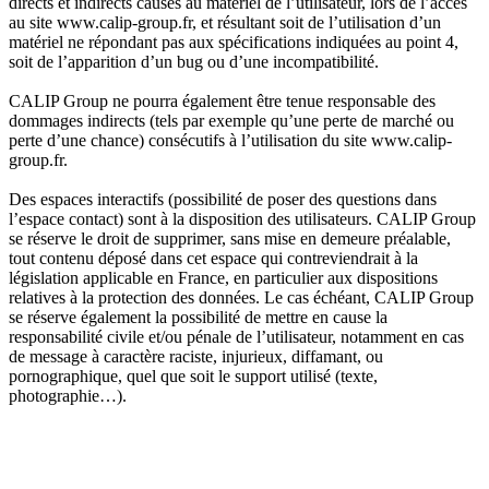
directs et indirects causés au matériel de l’utilisateur, lors de l’accès
au site www.calip-group.fr, et résultant soit de l’utilisation d’un
matériel ne répondant pas aux spécifications indiquées au point 4,
soit de l’apparition d’un bug ou d’une incompatibilité.
CALIP Group ne pourra également être tenue responsable des
dommages indirects (tels par exemple qu’une perte de marché ou
perte d’une chance) consécutifs à l’utilisation du site www.calip-
group.fr.
Des espaces interactifs (possibilité de poser des questions dans
l’espace contact) sont à la disposition des utilisateurs. CALIP Group
se réserve le droit de supprimer, sans mise en demeure préalable,
tout contenu déposé dans cet espace qui contreviendrait à la
législation applicable en France, en particulier aux dispositions
relatives à la protection des données. Le cas échéant, CALIP Group
se réserve également la possibilité de mettre en cause la
responsabilité civile et/ou pénale de l’utilisateur, notamment en cas
de message à caractère raciste, injurieux, diffamant, ou
pornographique, quel que soit le support utilisé (texte,
photographie…).