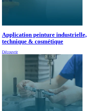
Application peinture industrielle,
technique & cosmétique
Découvrir