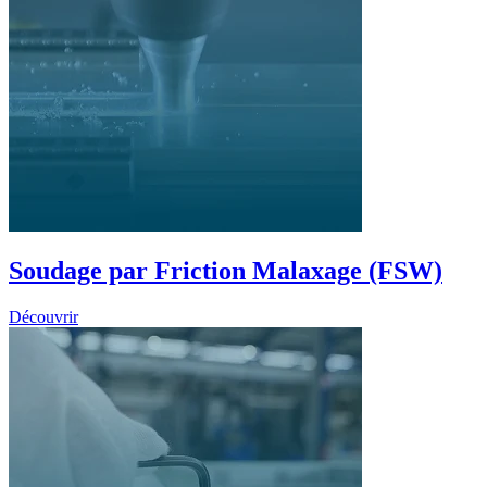
Soudage par Friction Malaxage (FSW)
Découvrir