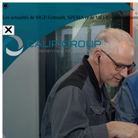
Les actualités de MGF Grimaldi, SPEMA et de MEFIC seront désormais 