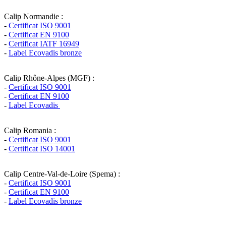
Calip Normandie :
-
Certificat ISO 9001
-
Certificat EN 9100
-
Certificat IATF 16949
-
Label Ecovadis bronze
Calip Rhône-Alpes (MGF) :
-
Certificat ISO 9001
-
Certificat EN 9100
-
Label Ecovadis
Calip Romania :
-
Certificat ISO 9001
-
Certificat ISO 14001
Calip Centre-Val-de-Loire (Spema) :
-
Certificat ISO 9001
-
Certificat EN 9100
-
Label Ecovadis bronze