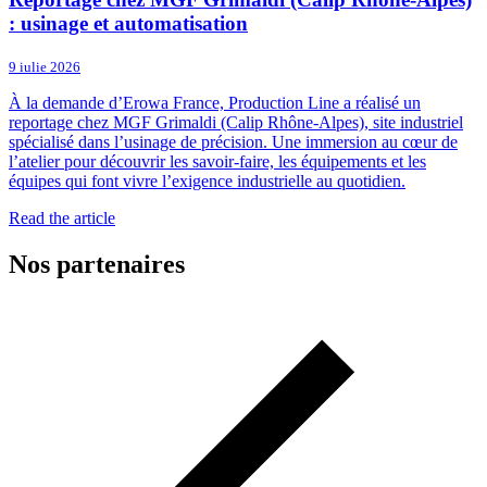
: usinage et automatisation
9 iulie 2026
À la demande d’Erowa France, Production Line a réalisé un
reportage chez MGF Grimaldi (Calip Rhône-Alpes), site industriel
spécialisé dans l’usinage de précision. Une immersion au cœur de
l’atelier pour découvrir les savoir-faire, les équipements et les
équipes qui font vivre l’exigence industrielle au quotidien.
Read the article
Nos partenaires