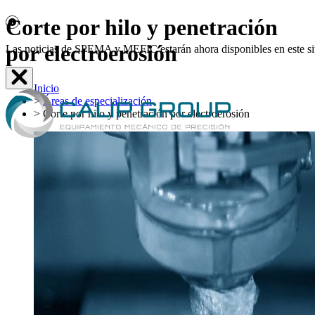
Corte por hilo y penetración
por electroerosión
Las noticias de SPEMA y MEFIC estarán ahora disponibles en este sit
Inicio
>
Áreas de especialización
>
Corte por hilo y penetración por electroerosión