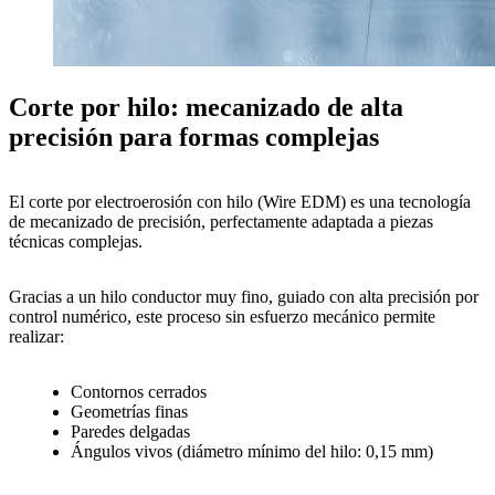
Corte por hilo: mecanizado de alta
precisión para formas complejas
El
corte por electroerosión con hilo (Wire EDM)
es una tecnología
de
mecanizado de precisión
, perfectamente adaptada a
piezas
técnicas complejas
.
Gracias a un
hilo conductor muy fino
, guiado con
alta precisión por
control numérico
, este proceso
sin esfuerzo mecánico
permite
realizar:
Contornos cerrados
Geometrías finas
Paredes delgadas
Ángulos vivos
(diámetro mínimo del hilo:
0,15 mm
)