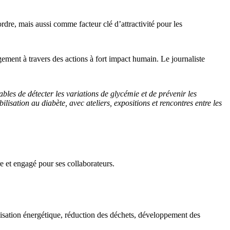
dre, mais aussi comme facteur clé d’attractivité pour les
gement à travers des actions à fort impact humain. Le journaliste
les de détecter les variations de glycémie et de prévenir les
lisation au diabète, avec ateliers, expositions et rencontres entre les
re et engagé pour ses collaborateurs.
misation énergétique, réduction des déchets, développement des