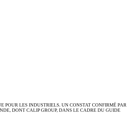
CONTACT US
UE POUR LES INDUSTRIELS. UN CONSTAT CONFIRMÉ PAR
NDE, DONT CALIP GROUP, DANS LE CADRE DU
GUIDE