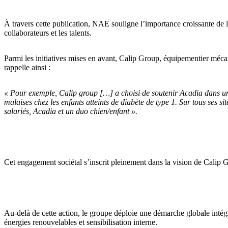
À travers cette publication, NAE souligne l’importance croissante de 
collaborateurs et les talents.
Parmi les initiatives mises en avant,
Calip Group, équipementier mécan
rappelle ainsi :
« Pour exemple, Calip group […] a choisi de soutenir Acadia dans un p
malaises chez les enfants atteints de diabète de type 1. Sur tous ses si
salariés, Acadia et un duo chien/enfant ».
Cet engagement sociétal s’inscrit pleinement dans la vision de Calip Gr
Au-delà de cette action, le groupe déploie une démarche globale intég
énergies renouvelables et sensibilisation interne.