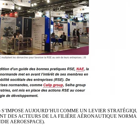
EN
ES
FR
RO
E) S’IMPOSE AUJOURD’HUI COMME UN LEVIER STRATÉGIQ
ENT DES ACTEURS DE LA FILIÈRE AÉRONAUTIQUE NORMA
NDIE AEROESPACE)
.